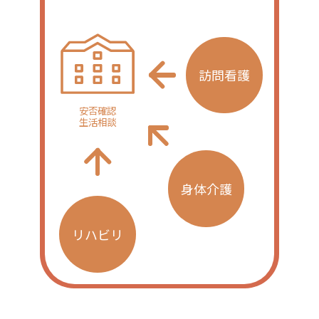
訪問看護
安否確認
生活相談
身体介護
リハビリ