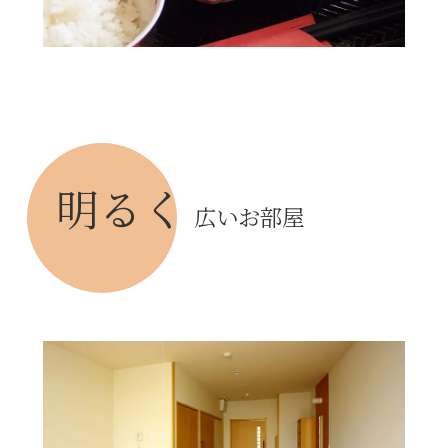
明るく
広いお部屋