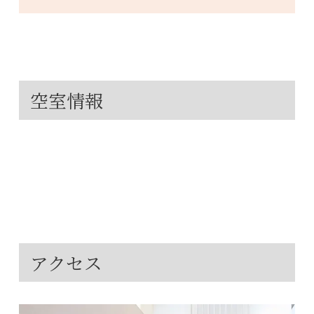
空室情報
tachibana-
vacancy
アクセス