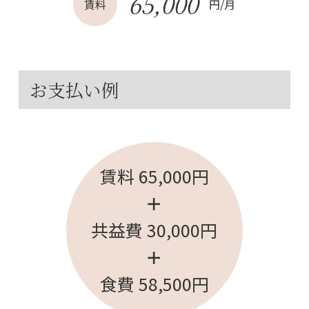
65,000
賃料
円/月
お支払い例
賃料 65,000円
＋
共益費 30,000円
＋
食費 58,500円