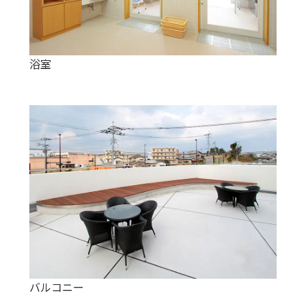
浴室
バルコニー